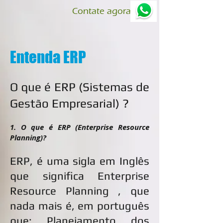
Contate agora
Entenda ERP
O que é ERP (Sistemas de
Gestão Empresarial) ?
1. O que é ERP (Enterprise Resource
Planning)?
ERP, é uma sigla em Inglês
que significa Enterprise
Resource Planning , que
nada mais é, em português
que; Planejamento dos